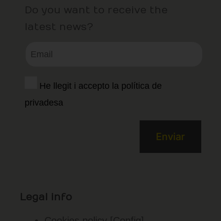
Do you want to receive the
latest news?
He llegit i accepto la política de
privadesa
Legal info
Cookies policy
[Config]