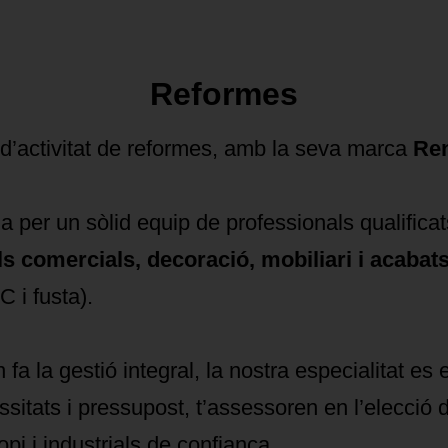
Reformes
d’activitat de reformes, amb la seva marca
Re
er un sòlid equip de professionals qualificat
ls comercials, decoració, mobiliari i acabat
 i fusta).
 fa la gestió integral, la nostra especialitat es
itats i pressupost, t’assessoren en l’elecció 
i i industrials de confiança.