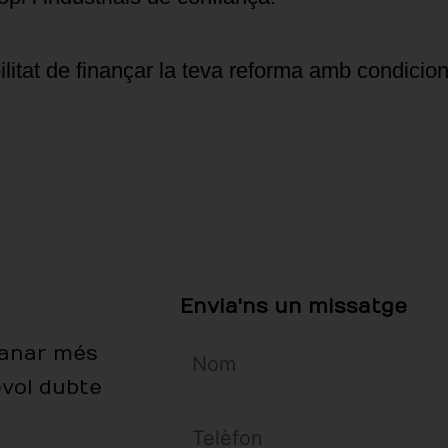
itat de finançar la teva reforma amb condicio
Envia'ns un missatge
anar més
evol dubte