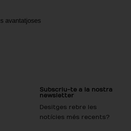
ns avantatjoses
Subscriu-te a la nostra
newsletter
Desitges rebre les
notícies més recents?