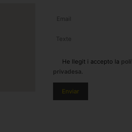
He llegit i accepto la
pol
privadesa.