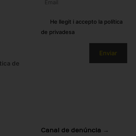
He llegit i accepto la política
de privadesa
ítica de
Canal de denúncia →