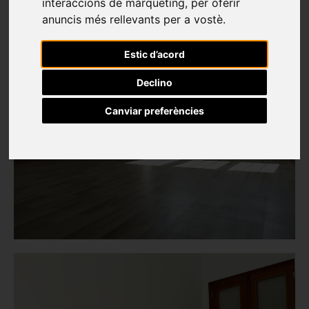
interaccions de màrqueting
,
per oferir
anuncis més rellevants per a vostè
.
Estic d’acord
Declino
Canviar preferències