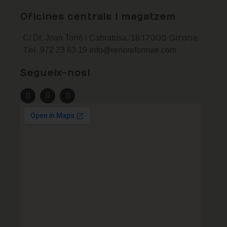
Oficines centrals i magatzem
C/ Dr. Joan Torró i Cabratosa, 18
17005 Girona
Tel.
972 23 63 19
info@renoreformae.com
Segueix-nos!