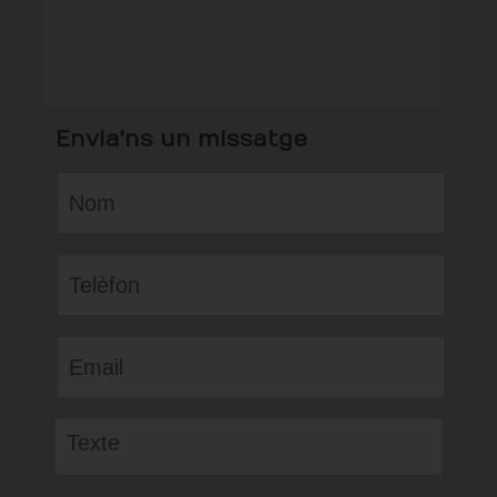
Envia'ns un missatge