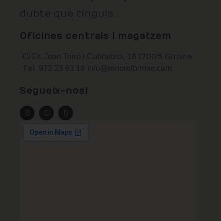
dubte que tinguis.
Oficines centrals i magatzem
C/ Dr. Joan Torró i Cabratosa, 18
17005 Girona
Tel.
972 23 63 19
info@renoreformae.com
Segueix-nos!