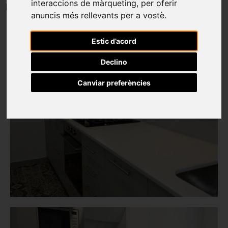
interaccions de màrqueting
,
per oferir
planta baixa.
anuncis més rellevants per a vostè
.
Estic d’acord
Declino
Canviar preferències