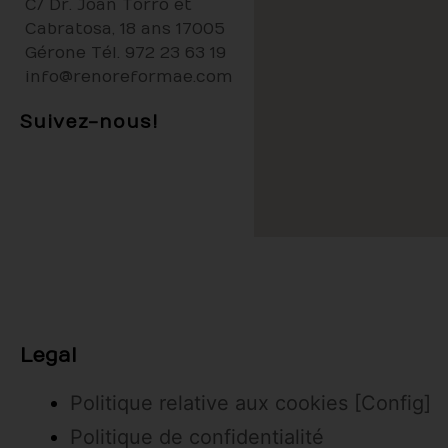
C/ Dr. Joan Torró et
Cabratosa, 18 ans
17005
Gérone
Tél.
972 23 63 19
info@renoreformae.com
Suivez-nous!
Legal
Politique relative aux cookies
[Config]
Politique de confidentialité