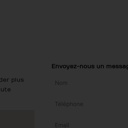
Envoyez-nous un messa
er plus
oute