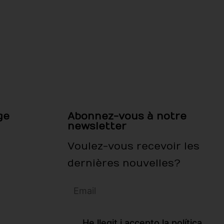
ge
Abonnez-vous à notre
newsletter
Voulez-vous recevoir les
dernières nouvelles?
He llegit i accepto la política