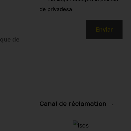
de privadesa
tique de
Canal de réclamation →