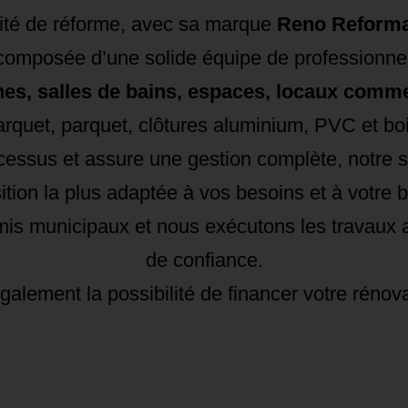
ité de réforme, avec sa marque
Reno Reform
omposée d’une solide équipe de professionnels
s, salles de bains, espaces, locaux commer
arquet, parquet, clôtures aluminium, PVC et boi
ssus et assure une gestion complète, notre spéci
ition la plus adaptée à vos besoins et à votre b
permis municipaux et nous exécutons les travaux 
de confiance.
lement la possibilité de financer votre rénov