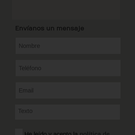
Envíanos un mensaje
He leído y acepto la
política de