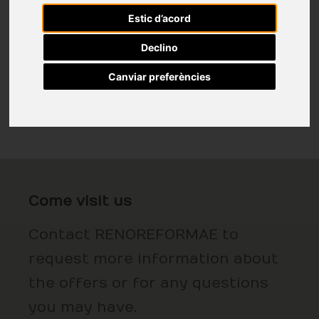
Estic d’acord
Declino
Canviar preferències
Come visit us
Contact RENOREFORMAE to
request more information about
the offers or for any questions
you may have.