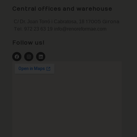
Central offices and warehouse
C/ Dr. Joan Torró i Cabratosa, 18
17005 Girona
Tel.
972 23 63 19
info@renoreformae.com
Follow us!