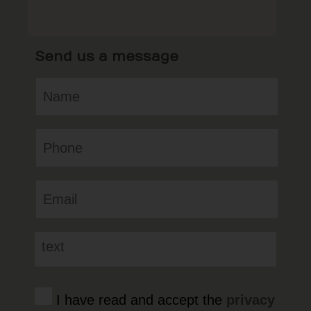
Send us a message
I have read and accept the
privacy