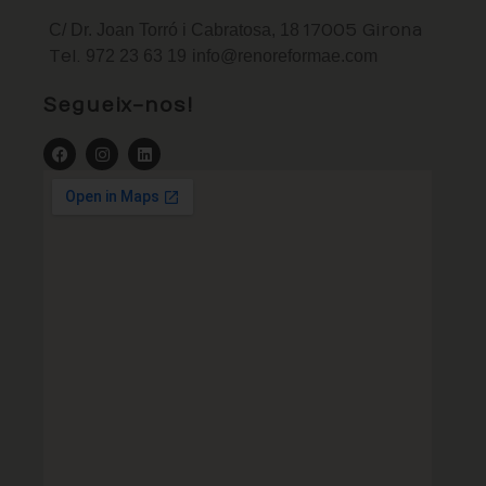
C/ Dr. Joan Torró i Cabratosa, 18
17005 Girona
Tel.
972 23 63 19
info@renoreformae.com
Segueix-nos!