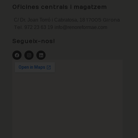
Oficines centrals i magatzem
C/ Dr. Joan Torró i Cabratosa, 18
17005 Girona
Tel.
972 23 63 19
info@renoreformae.com
Segueix-nos!