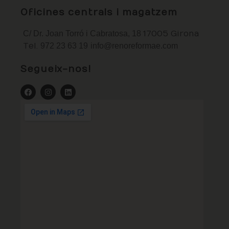
Oficines centrals i magatzem
C/ Dr. Joan Torró i Cabratosa, 18
17005 Girona
Tel.
972 23 63 19
info@renoreformae.com
Segueix-nos!