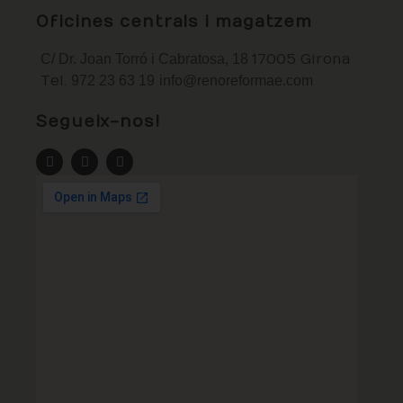
Oficines centrals i magatzem
C/ Dr. Joan Torró i Cabratosa, 18
17005 Girona
Tel.
972 23 63 19
info@renoreformae.com
Segueix-nos!