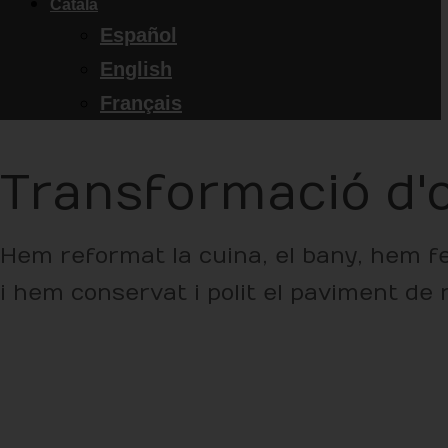
Català
Español
English
Français
Transformació d'
Hem reformat la cuina, el bany, hem fet
i hem conservat i polit el paviment de 