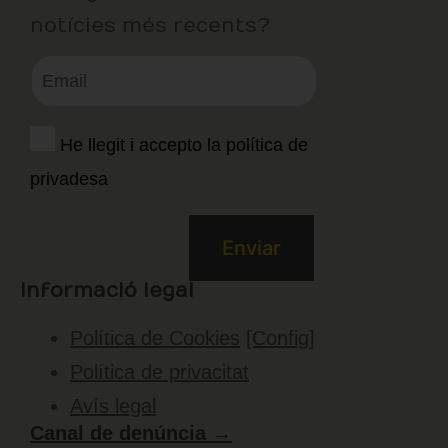
notícies més recents?
He llegit i accepto la política de
privadesa
Informació legal
Política de Cookies
[Config]
Política de privacitat
Avís legal
Canal de denúncia →