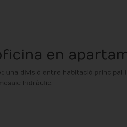
oficina en aparta
 una divisió entre habitació principal 
mosaic hidràulic.